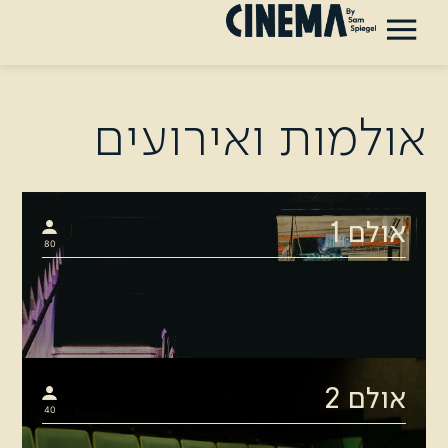
אולמות ואירועים
אולם 1
80
אולם 2
40