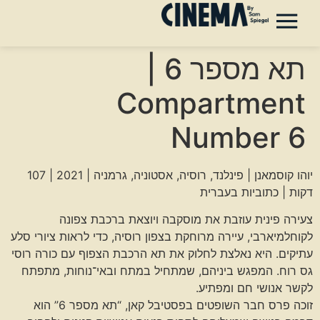
תא מספר 6 |
Compartment
Number 6
יוהו קוסמאנן | פינלנד, רוסיה, אסטוניה, גרמניה | 2021 | 107
דקות | כתוביות בעברית
צעירה פינית עוזבת את מוסקבה ויוצאת ברכבת צפונה
לקוחלמיארבי, עיירה מרוחקת בצפון רוסיה, כדי לראות ציורי סלע
עתיקים. היא נאלצת לחלוק את תא הרכבת הצפוף עם כורה רוסי
גס רוח. המפגש ביניהם, שמתחיל במתח ובאי־נוחות, מתפתח
לקשר אנושי חם ומפתיע.
זוכה פרס חבר השופטים בפסטיבל קאן, “תא מספר 6” הוא