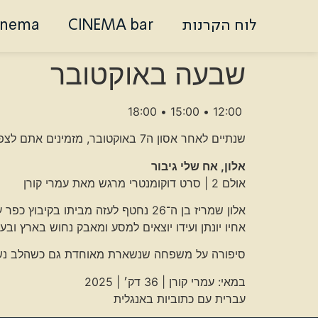
לוח הקרנות
CINEMA bar
inema
שבעה באוקטובר
12:00 • 15:00 • 18:00
שנתיים לאחר אסון ה7 באוקטובר, מזמינים אתם לצפות בשלוש יצירות חדשות, שלושה מבטים על היום ששינה הכול.
אלון, אח שלי גיבור
אולם 2 | סרט דוקומנטרי מרגש מאת עמרי קורן
אלון שמריז בן ה־26 נחטף לעזה מביתו בקיבוץ כפר עזה.
אחיו יונתן ועידו יוצאים למסע ומאבק נחוש בארץ ו
סיפורה על משפחה שנשארת מאוחדת גם כשהלב נשבר,
במאי: עמרי קורן | 36 דק׳ | 2025
עברית עם כתוביות באנגלית