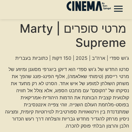
מרטי סופרים | Marty
Supreme
ג'וש ספדי | ארה"ב | 2025 | 150 דקות | כתוביות בעברית
סרטו החדש של ג'וש ספדי הוא דיוקן ביוגרפי מסוגנן ומיוזע של
מרטי רייסמן (טימותי שאלאמה), אלוף הפינג-פונג שהפך את
משחק השולחן למופע של איש אחד. הסרט לא רק מתעד את
נסיקתו של "הקוסם" עם מחבט הספוג, אלא צולל אל חוויה
קולנועית קצבית הבוחנת את הדמות היהודית-אמריקאית
בפוסט-מלחמת העולם השנייה. זוהי צפייה אינטנסיבית
שמתנדנדת בין וירטואוזיות ספורטיבית לנוירוטיות קיומית, ומציגה
ניסיון מרתק להגדיר מחדש גבריות והצלחה דרך רעש הכדור
הלבן והרצון הבלתי פוסק להכרה.