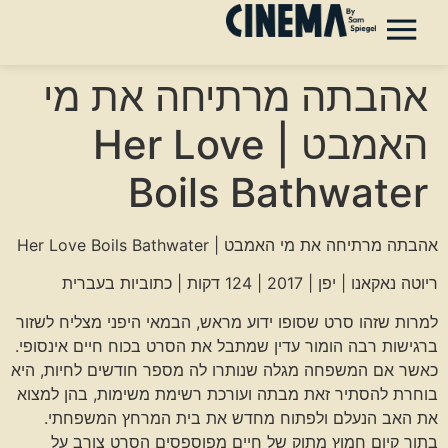
אהבתה מרתיחה את מי
האמבט | Her Love
Boils Bathwater
אהבתה מרתיחה את מי האמבט | Her Love Boils Bathwater
ריוטה נאקאנו | יפן | 2017 | 124 דקות | כתוביות בעברית
למרות שזהו סרט שסופו ידוע מראש, הבמאי היפני מצליח לשזור
ברגישות רבה הומור עדין שמתבל את הסרט בכוח חיים אינסופי.
כאשר אם המשפחה מגלה שנותרו לה מספר חודשים לחיות, היא
בוחרת להסתיר זאת מבתה ועורכת רשימת משימות, בהן למצוא
את האב הנעלם ולפתוח מחדש את בית המרחץ המשפחתי.
בתוך קיום חמוץ מתוק של חיים מפוספסים הסרט צורב על