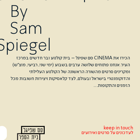
By
Sam
Spiegel
הכירו את CINEMA סם שפיגל – בית קולנוע ובר חדשים במרכז
נו פתוחים שלושה ערבים בשבוע (ימי שני, רביעי, מוצ׳׳ש)
 סרטים מהשורה הראשונה של הקולנוע העלילתי
טרי בישראל ובעולם, לצד קלאסיקות ויצירות חשובות מכל
והתקופות…
keep
ל סרטים ואירועים