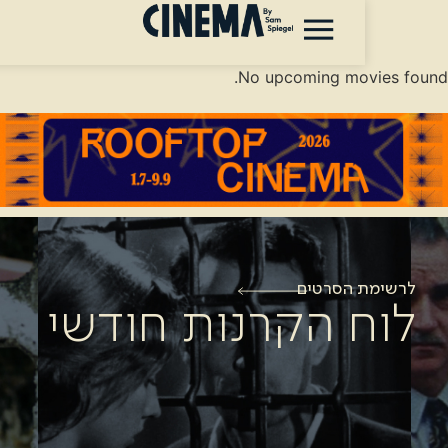
No upcoming mov
 הסרטים
 הקרנות חודשי